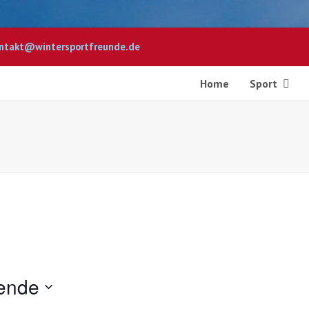
ntakt@wintersportfreunde.de
Home
Sport
ende