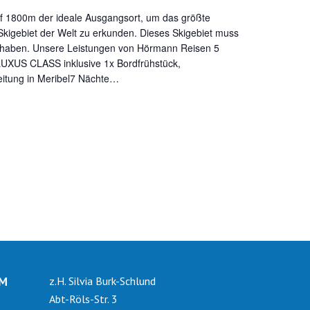
auf 1800m der ideale Ausgangsort, um das größte
gebiet der Welt zu erkunden. Dieses Skigebiet muss
haben. Unsere Leistungen von Hörmann Reisen 5
LUXUS CLASS inklusive 1x Bordfrühstück,
eitung in Meribel7 Nächte…
IM
z.H. Silvia Burk-Schlund
Abt-Röls-Str. 3