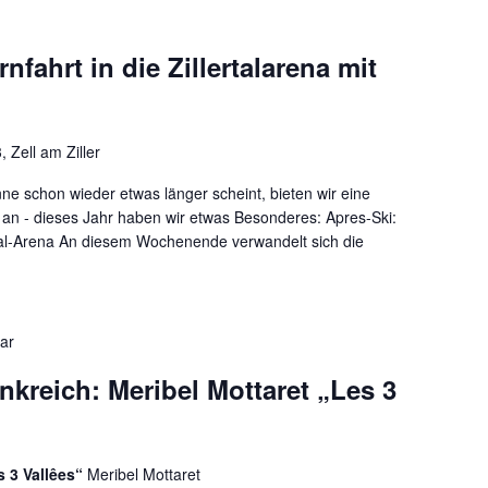
nfahrt in die Zillertalarena mit
 Zell am Ziller
e schon wieder etwas länger scheint, bieten wir eine
n an - dieses Jahr haben wir etwas Besonderes: Apres-Ski:
rtal-Arena An diesem Wochenende verwandelt sich die
ar
kreich: Meribel Mottaret „Les 3
s 3 Vallêes“
Meribel Mottaret