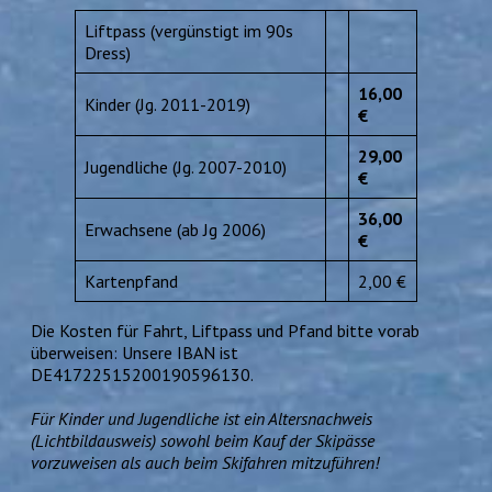
Liftpass (vergünstigt im 90s
Dress)
16,00
Kinder (Jg. 2011-2019)
€
29,00
Jugendliche (Jg. 2007-2010)
€
36,00
Erwachsene (ab Jg 2006)
€
Kartenpfand
2,00 €
Die Kosten für Fahrt, Liftpass und Pfand bitte vorab
überweisen: Unsere IBAN ist
DE41722515200190596130.
Für Kinder und Jugendliche ist ein Altersnachweis
(Lichtbildausweis) sowohl beim Kauf der Skipässe
vorzuweisen als auch beim Skifahren mitzuführen!