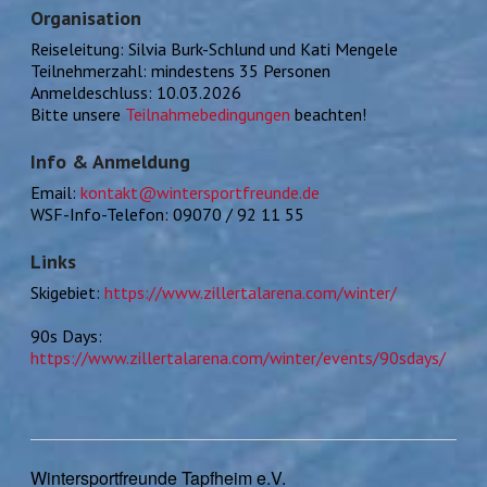
Organisation
Reiseleitung: Silvia Burk-Schlund und Kati Mengele
Teilnehmerzahl: mindestens 35 Personen
Anmeldeschluss: 10.03.2026
Bitte unsere
Teilnahmebedingungen
beachten!
Info & Anmeldung
Email:
kontakt@wintersportfreunde.de
WSF-Info-Telefon: 09070 / 92 11 55
Links
Skigebiet:
https://www.zillertalarena.com/winter/
90s Days:
https://www.zillertalarena.com/winter/events/90sdays/
Wintersportfreunde Tapfheim e.V.