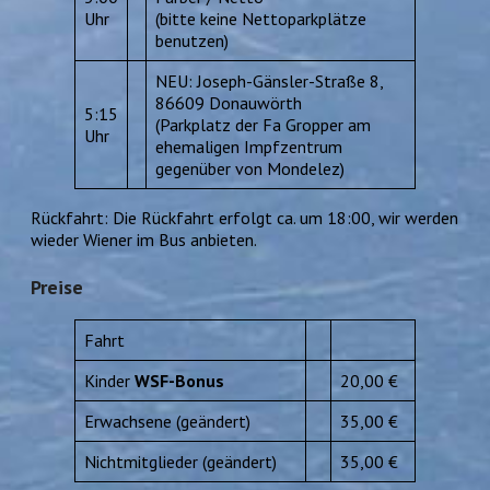
Uhr
(bitte keine Nettoparkplätze
benutzen)
NEU: Joseph-Gänsler-Straße 8,
86609 Donauwörth
5:15
(Parkplatz der Fa Gropper am
Uhr
ehemaligen Impfzentrum
gegenüber von Mondelez)
Rückfahrt: Die Rückfahrt erfolgt ca. um 18:00, wir werden
wieder Wiener im Bus anbieten.
Preise
Fahrt
Kinder
WSF-Bonus
20,00 €
Erwachsene (geändert)
35,00 €
Nichtmitglieder (geändert)
35,00 €