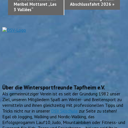
Navigation
Meribel Mottaret „Les
Abschlussfahrt 2026
»
3 Vallêes“
Über die Wintersportfreunde Tapfheim e.V.
Als gemeinnütziger Verein ist es seit der Gründung 1982 unser
Ziel, unseren Mitgliedern Spaß am Winter- und Breitensport zu
vermitteln und ihnen gleichzeitig mit professionellen Tipps und
Tricks nicht nur in unserer
DSV Skischule
zur Seite zu stehen!
Egal ob Jogging, Walking und Nordic-Walking, das
Erfolgsprogamm Lauf10, Judo, Mountainbiken oder Fitness- und