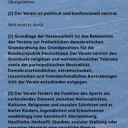
Übungsleitern.
(2) Der Verein ist politisch und konfessionell neutral.
Wird ersetzt durch
(2) Grundlage der Vereinsarbeit ist das Bekenntnis
des Vereins zur freiheitlichen demokratischen
Grundordnung des Grundgesetzes für die
Bundesrepublik Deutschland. Der Verein vertritt den
Grundsatz religiöser und weltanschaulicher Toleranz
sowie der parteipolitischen Neutralität.
Demokratiefeindlichen, extremistischen,
rassistischen und fremdenfeindlichen Bestrebungen
tritt der Verein entschieden entgegen.
(3) Der Verein fördert die Funktion des Sports als
verbindendes Element zwischen Nationalitäten,
Kulturen, Religionen und sozialen Schichten und er
bietet Kindern, Jugendlichen und Erwachsenen
unabhängig vom Geschlecht, Abstammung,
Hautfarbe, Herkunft, Glauben, sozialer Stellung oder
sexueller Identität eine sportliche Heimat.