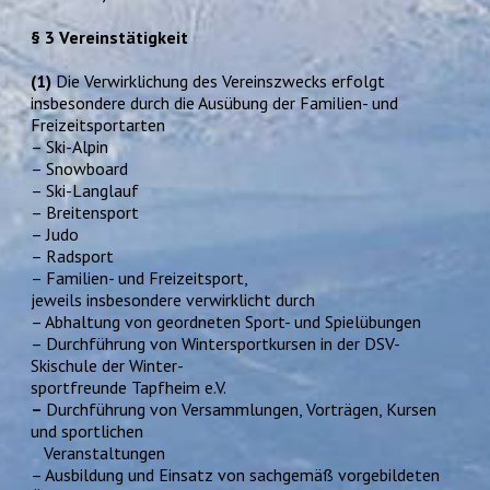
§ 3 Vereinstätigkeit
(1)
Die Verwirklichung des Vereinszwecks erfolgt
insbesondere durch die Ausübung der Familien- und
Freizeitsportarten
– Ski-Alpin
– Snowboard
– Ski-Langlauf
– Breitensport
– Judo
– Radsport
– Familien- und Freizeitsport,
jeweils insbesondere verwirklicht durch
– Abhaltung von geordneten Sport- und Spielübungen
– Durchführung von Wintersportkursen in der DSV-
Skischule der Winter-
sportfreunde Tapfheim e.V.
–
Durchführung von Versammlungen, Vorträgen, Kursen
und sportlichen
Veranstaltungen
– Ausbildung und Einsatz von sachgemäß vorgebildeten