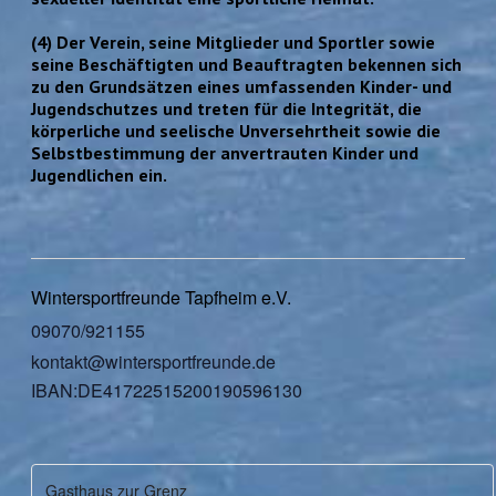
(4) Der Verein, seine Mitglieder und Sportler sowie
seine Beschäftigten und Beauftragten bekennen sich
zu den Grundsätzen eines umfassenden Kinder- und
Jugendschutzes und treten für die Integrität, die
körperliche und seelische Unversehrtheit sowie die
Selbstbestimmung der anvertrauten Kinder und
Jugendlichen ein.
Wintersportfreunde Tapfheim e.V.
09070/921155
kontakt@wintersportfreunde.de
IBAN:DE41722515200190596130
Gasthaus zur Grenz