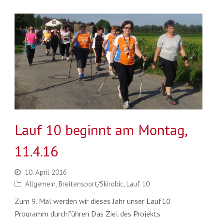
Lauf 10 beginnt am Montag,
11.4.16
10. April 2016
Allgemein
,
Breitensport/Skirobic
,
Lauf 10
Zum 9. Mal werden wir dieses Jahr unser Lauf10
Programm durchführen Das Ziel des Projekts