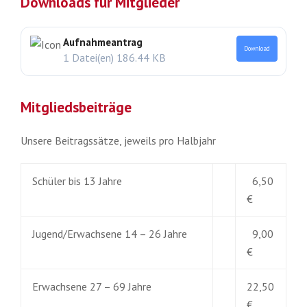
Downloads für Mitglieder
Aufnahmeantrag
Download
1 Datei(en)
186.44 KB
Mitgliedsbeiträge
Unsere Beitragssätze, jeweils pro Halbjahr
Schüler bis 13 Jahre
6,50
€
Jugend/Erwachsene 14 – 26 Jahre
9,00
€
Erwachsene 27 – 69 Jahre
22,50
€