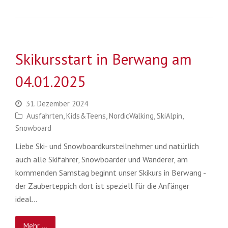
Skikursstart in Berwang am
04.01.2025
31. Dezember 2024
Ausfahrten
,
Kids&Teens
,
NordicWalking
,
SkiAlpin
,
Snowboard
Liebe Ski- und Snowboardkursteilnehmer und natürlich
auch alle Skifahrer, Snowboarder und Wanderer, am
kommenden Samstag beginnt unser Skikurs in Berwang -
der Zauberteppich dort ist speziell für die Anfänger
ideal…
Mehr ...