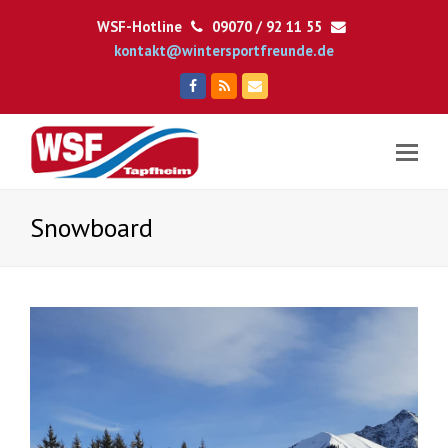
WSF-Hotline
09070 / 92 11 55
kontakt@wintersportfreunde.de
Facebook
RSS
E-
Mail
Snowboard