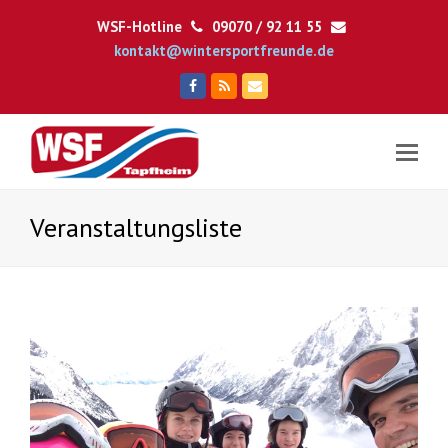
WSF-Hotline
09070 / 92 11 55
kontakt@wintersportfreunde.de
Facebook
RSS
E-
Mail
Veranstaltungsliste