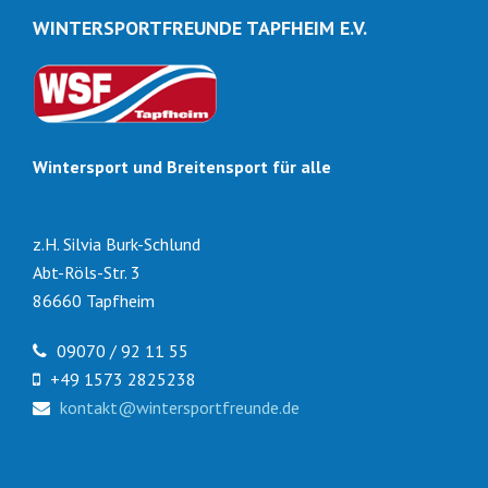
WINTERSPORTFREUNDE TAPFHEIM E.V.
Wintersport und Breitensport für alle
z.H. Silvia Burk-Schlund
Abt-Röls-Str. 3
86660 Tapfheim
09070 / 92 11 55
+49 1573 2825238
kontakt@wintersportfreunde.de