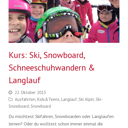
Kurs: Ski, Snowboard,
Schneeschuhwandern &
Langlauf
22. Oktober 2015
Ausfahrten
,
Kids&Teens
,
Langlauf
,
Ski Alpin
,
Ski-
Snowboard
,
Snowboard
Du möchtest Skifahren, Snowboarden oder Langlaufen
lernen? Oder du wolltest schon immer einmal die