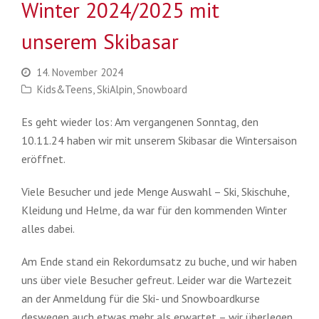
Winter 2024/2025 mit
unserem Skibasar
14. November 2024
Kids&Teens
,
SkiAlpin
,
Snowboard
Es geht wieder los: Am vergangenen Sonntag, den
10.11.24 haben wir mit unserem Skibasar die Wintersaison
eröffnet.
Viele Besucher und jede Menge Auswahl – Ski, Skischuhe,
Kleidung und Helme, da war für den kommenden Winter
alles dabei.
Am Ende stand ein Rekordumsatz zu buche, und wir haben
uns über viele Besucher gefreut. Leider war die Wartezeit
an der Anmeldung für die Ski- und Snowboardkurse
deswegen auch etwas mehr als erwartet – wir überlegen