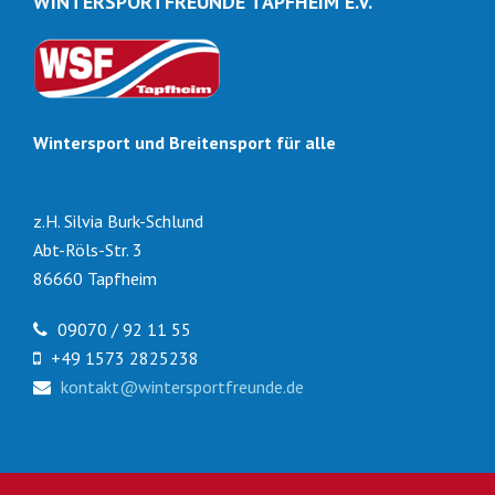
WINTERSPORTFREUNDE TAPFHEIM E.V.
Wintersport und Breitensport für alle
z.H. Silvia Burk-Schlund
Abt-Röls-Str. 3
86660 Tapfheim
09070 / 92 11 55
+49 1573 2825238
kontakt@wintersportfreunde.de