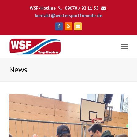
WSF-Hotline
09070 / 92 11 55
kontakt@wintersportfreunde.de
Facebook
RSS
E-
Mail
News