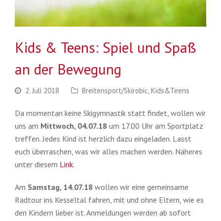
Kids & Teens: Spiel und Spaß
an der Bewegung
2. Juli 2018
Breitensport/Skirobic
,
Kids&Teens
Da momentan keine Skigymnastik statt findet, wollen wir
uns am
Mittwoch, 04.07.18
um 17.00 Uhr am Sportplatz
treffen. Jedes Kind ist herzlich dazu eingeladen. Lasst
euch überraschen, was wir alles machen werden. Näheres
unter diesem
Link
.
Am
Samstag, 14.07.18
wollen wir eine gemeinsame
Radtour ins Kesseltal fahren, mit und ohne Eltern, wie es
den Kindern lieber ist. Anmeldungen werden ab sofort