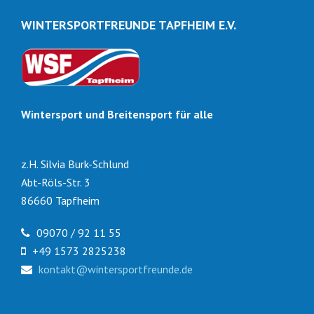
WINTERSPORTFREUNDE TAPFHEIM E.V.
Wintersport und Breitensport für alle
z.H. Silvia Burk-Schlund
Abt-Röls-Str. 3
86660 Tapfheim
09070 / 92 11 55
+49 1573 2825238
kontakt@wintersportfreunde.de