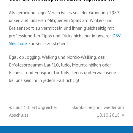
Als gemeinnütziger Verein ist es seit der Gründung 1982
unser Ziel, unseren Mitgliedern Spaß am Winter- und
Breitensport zu vermitteln und ihnen gleichzeitig mit
professionellen Tipps und Tricks nicht nur in unserer
DSV
Skischule
zur Seite zu stehen!
Egal ob Jogging, Walking und Nordic-Walking, das
Erfolgsprogamm Lauf10, Judo, Mountainbiken oder
Fitness- und Funsport für Kids, Teens und Erwachsene –
bei uns seid ihr in jedem Fall richtig!
vorheriger
Nächster
Lauf 10: Erfolgreicher
Skirobic beginnt wieder am
Beitrag:
Beitrag:
Abschluss
10.10.2018