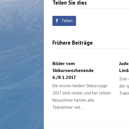
Teilen Sie dies
Teilen
Frühere Beiträge
Bilder vom
Judo
Skikurswochenende
Lind
6./8.1.2017
Zum d
Die ersten beiden Skikurstage
der I
2017 sind vorbei, und bei tollem
Train
Neuschnee hatten alle
Teilnehmer viel…