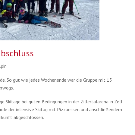
abschluss
lpin
Ende. So gut wie jedes Wochenende war die Gruppe mit 15
erwegs.
e Skitage bei guten Bedingungen in der Zillertalarena in Zell
rde der intensive Skitag mit Pizzaessen und anschließendem
rkunft abgeschlossen.