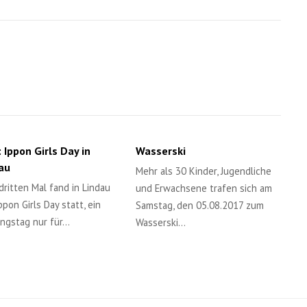
: Ippon Girls Day in
Wasserski
au
Mehr als 30 Kinder, Jugendliche
ritten Mal fand in Lindau
und Erwachsene trafen sich am
ppon Girls Day statt, ein
Samstag, den 05.08.2017 zum
ingstag nur für…
Wasserski…