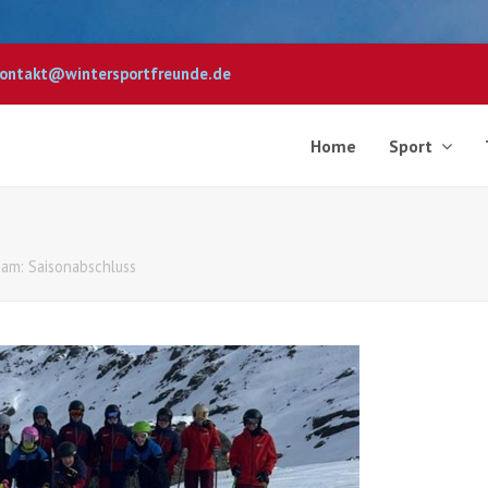
ontakt@wintersportfreunde.de
Home
Sport
eam: Saisonabschluss