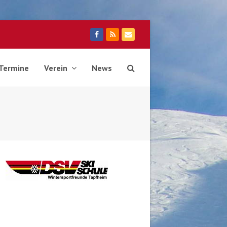
Facebook
RSS
E-
Mail
Termine
Verein
News