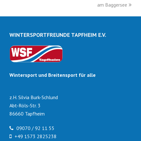
Beitrag:
Beitrag:
am Baggersee
WINTERSPORTFREUNDE TAPFHEIM E.V.
Wintersport und Breitensport für alle
z.H. Silvia Burk-Schlund
Abt-Röls-Str. 3
86660 Tapfheim
09070 / 92 11 55
+49 1573 2825238