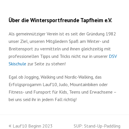
Über die Wintersportfreunde Tapfheim e.V.
Als gemeinnütziger Verein ist es seit der Gründung 1982
unser Ziel, unseren Mitgliedern Spaß am Winter- und
Breitensport zu vermitteln und ihnen gleichzeitig mit
professionellen Tipps und Tricks nicht nur in unserer
DSV
Skischule
zur Seite zu stehen!
Egal ob Jogging, Walking und Nordic-Walking, das
Erfolgsprogamm Lauf10, Judo, Mountainbiken oder
Fitness- und Funsport für Kids, Teens und Erwachsene –
bei uns seid ihr in jedem Fall richtig!
vorheriger
Nächster
Lauf10 Beginn 2023
SUP: Stand-Up-Paddling