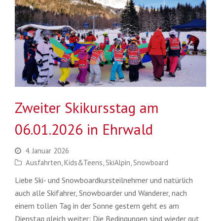
Zweiter Skikursstag am
06.01.2026 in Ehrwald
4. Januar 2026
Ausfahrten
,
Kids&Teens
,
SkiAlpin
,
Snowboard
Liebe Ski- und Snowboardkursteilnehmer und natürlich
auch alle Skifahrer, Snowboarder und Wanderer, nach
einem tollen Tag in der Sonne gestern geht es am
Dienstag gleich weiter: Die Bedingungen sind wieder gut,