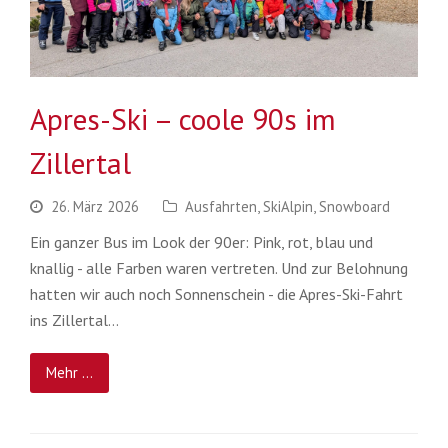
Apres-Ski – coole 90s im
Zillertal
26. März 2026
Ausfahrten
,
SkiAlpin
,
Snowboard
Ein ganzer Bus im Look der 90er: Pink, rot, blau und
knallig - alle Farben waren vertreten. Und zur Belohnung
hatten wir auch noch Sonnenschein - die Apres-Ski-Fahrt
ins Zillertal…
Mehr ...