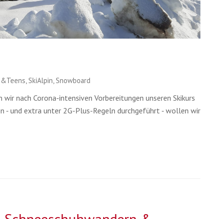
s&Teens
,
SkiAlpin
,
Snowboard
wir nach Corona-intensiven Vorbereitungen unseren Skikurs
ien - und extra unter 2G-Plus-Regeln durchgeführt - wollen wir