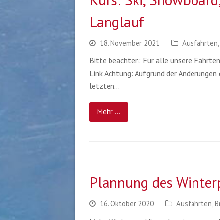
Kurs: Ski, Snowboar
Langlauf
18. November 2021
Ausfahrten
Bitte beachten: Für alle unsere Fahrten
Link Achtung: Aufgrund der Änderungen d
letzten…
Mehr ...
Plannung des Winter
16. Oktober 2020
Ausfahrten
,
B