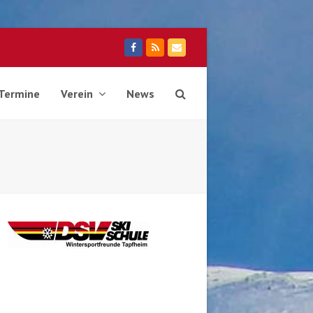
Facebook
RSS
E-
Mail
Termine
Verein
News