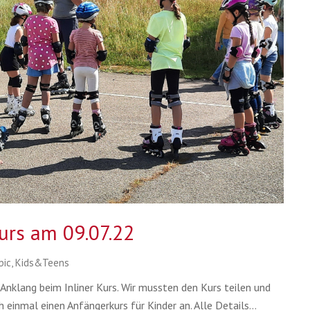
kurs am 09.07.22
bic
,
Kids&Teens
nklang beim Inliner Kurs. Wir mussten den Kurs teilen und
 einmal einen Anfängerkurs für Kinder an. Alle Details…