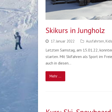
Skikurs in Jungholz
17. Januar 2022
Ausfahrten
,
Kid
Letzten Samstag, am 15.01.22, konnten 
starten. Mit Skifahren als Sport im Fre
auch in diesen…
Mehr ...