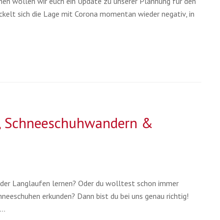
hen wollen wir euch ein Update zu unserer Plannung für den
kelt sich die Lage mit Corona momentan wieder negativ, in
d, Schneeschuhwandern &
der Langlaufen lernen? Oder du wolltest schon immer
hneeschuhen erkunden? Dann bist du bei uns genau richtig!
n…