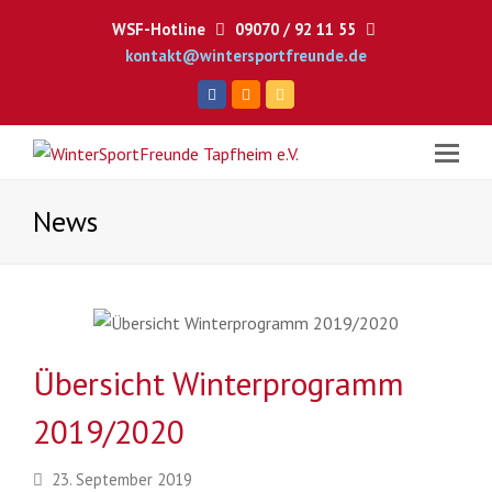
WSF-Hotline
09070 / 92 11 55
kontakt@wintersportfreunde.de
Facebook
RSS
E-
Mail
News
Übersicht Winterprogramm
2019/2020
23. September 2019