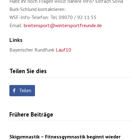
Habt ihr noch Fragen wollt nähere Info? Einfach Silvia
Burk-Schlund kontaktieren:
WSF-Info-Telefon: Tel. 09070 / 92 11 55
Email:
breitensport@wintersportfreunde.de
Links
Bayerischer Rundfunk
Lauf10
Teilen Sie dies
Teilen
Frühere Beiträge
Skigymnastik – Fitnessgymnastik beginnt wieder