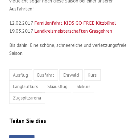
vielleicht sogar noch diese Saison bei einer unserer
Ausfahrten!
12.02.2017
Familienfahrt KIDS GO FREE Kitzbühel
19.03.2017
Landkreismeisterschaften Grasgehren
Bis dahin: Eine schöne, schneereiche und verletzungsfreie
Saison.
Ausflug
Busfahrt
Ehrwald
Kurs
Langlaufkurs
Skiausflug
Skikurs
Zugspitzarena
Teilen Sie dies